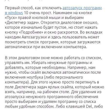
Первый способ, как отключить
автозапуск программ
в windows
10 очень прост. Нажимаем на кнопке
«Пуск» правой кнопкой мыши и выбираем
«Диспетчер задач». Откроется диалоговое окошко,
которое изначально будет пустое, но стоит нажать
кнопку «Подробнее» и окно раскроется. Во вкладках
находим Автозагрузки и здесь пользователь может
посмотреть список программ, которые загружаются
автоматически при включении компьютера.
В этом диалоговом окне можно работать со списком,
управлять им. Убирать ненужные программы и
добавлять, которые необходимы. Например, нам
нужно, чтобы скайп включался автоматически после
включения ноутбука (либо персонального
компьютера). Для этого нужно просто перетянуть в
поле Диспетчера задач ярлык скайпа, который можно
взять, например, на рабочем столе. Для удаления из
атозапуска ненужного программного обеспечения
просто выбираем и удаляем программу со списка
любым удобным способом. Либо клавишей Del, либо