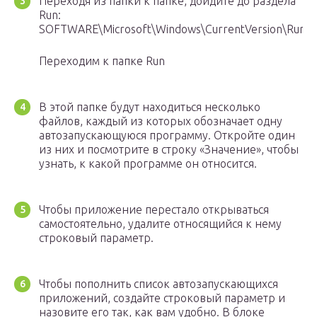
Переходя из папки к папке, дойдите до раздела
Run:
SOFTWARE\Microsoft\Windows\CurrentVersion\Run.
Переходим к папке Run
В этой папке будут находиться несколько
файлов, каждый из которых обозначает одну
автозапускающуюся программу. Откройте один
из них и посмотрите в строку «Значение», чтобы
узнать, к какой программе он относится.
Чтобы приложение перестало открываться
самостоятельно, удалите относящийся к нему
строковый параметр.
Чтобы пополнить список автозапускающихся
приложений, создайте строковый параметр и
назовите его так, как вам удобно. В блоке