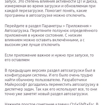
запуск. Это степень влияния активности ЦП и диска,
измеряемая во время загрузки и обновляемая при
каждой перезагрузке. Помогает понять, какие
программы в автозагрузке можно отключить.
Перейдите в раздел Параметры > Приложения >
Автозагрузка. Перетяните ползунок определённого
приложения в нужное состояние. С низким
влиянием можно оставить включёнными, а с
высоким уже лучше отключить
Если приложение важное и нужно при запуске, то
его оставляем
В предыдущих версиях раздел автозагрузки был в
конфигурации системы. И его было очень трудно
найти обычному пользователю. Разработчики
Майкрософт догадались переместить автозагрузку в
диспетчер задач. Так как его используют все, то они
точно уже заметят новый раздел автозагрузки.
Нажмите простое сочетание клавиш Ctrl+Shift+Esc. В