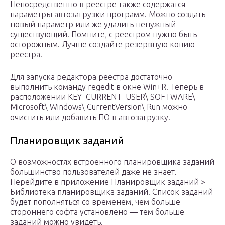
Непосредственно в реестре также содержатся
параметры автозагрузки программ. Можно создать
новый параметр или же удалить ненужный
существующий. Помните, с реестром нужно быть
осторожным. Лучше создайте резервную копию
реестра.
Для запуска редактора реестра достаточно
выполнить команду regedit в окне Win+R. Теперь в
расположении KEY_CURRENT_USER\ SOFTWARE\
Microsoft\ Windows\ CurrentVersion\ Run можно
очистить или добавить ПО в автозагрузку.
Планировщик заданий
О возможностях встроенного планировщика заданий
большинство пользователей даже не знает.
Перейдите в приложение Планировщик заданий >
Библиотека планировщика заданий. Список заданий
будет пополняться со временем, чем больше
стороннего софта установлено — тем больше
заданий можно увидеть.