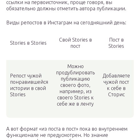
ссылки на первоисточник, проще говоря, вы
обязательно должны отметить автора публикации.
Виды репостов в Инстаграм на сегодняшний день:
Свой Stories в
Пост в
Stories в Stories
пост
Stories
Можно
продублировать
Репост чужой
Добавляете
публикацию
понравившейся
чужой пост
своего фото,
истории в свой
к себе в
например, из
Stories
Сторис
своего Stories к
себе же в ленту
А вот формат «из поста в пост» пока во внутреннем
функционале не предусмотрен. Но знание