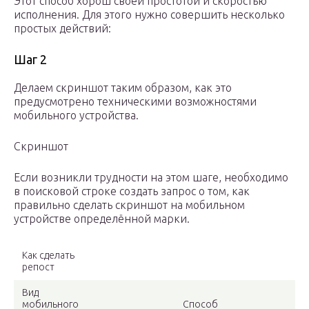
Этот способ хорош своей простотой и скоростью
исполнения. Для этого нужно совершить несколько
простых действий:
Шаг 2
Делаем скриншот таким образом, как это
предусмотрено техническими возможностями
мобильного устройства.
Скриншот
Если возникли трудности на этом шаге, необходимо
в поисковой строке создать запрос о том, как
правильно сделать скриншот на мобильном
устройстве определённой марки.
Как сделать
репост
Вид
мобильного
Способ