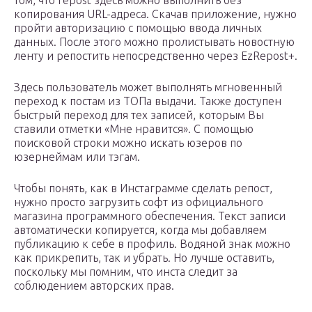
том, что repost здесь можно выполнить без
копирования URL-адреса. Скачав приложение, нужно
пройти авторизацию с помощью ввода личных
данных. После этого можно пролистывать новостную
ленту и репостить непосредственно через EzRepost+.
Здесь пользователь может выполнять мгновенный
переход к постам из ТОПа выдачи. Также доступен
быстрый переход для тех записей, которым Вы
ставили отметки «Мне нравится». С помощью
поисковой строки можно искать юзеров по
юзернеймам или тэгам.
Чтобы понять, как в Инстаграмме сделать репост,
нужно просто загрузить софт из официального
магазина программного обеспечения. Текст записи
автоматически копируется, когда мы добавляем
публикацию к себе в профиль. Водяной знак можно
как прикрепить, так и убрать. Но лучше оставить,
поскольку мы помним, что инста следит за
соблюдением авторских прав.