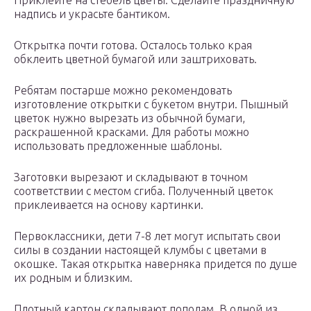
Приклейте на стебель цветы. Сделайте праздничную
надпись и украсьте бантиком.
Открытка почти готова. Осталось только края
обклеить цветной бумагой или заштриховать.
Ребятам постарше можно рекомендовать
изготовление открытки с букетом внутри. Пышный
цветок нужно вырезать из обычной бумаги,
раскрашенной красками. Для работы можно
использовать предложенные шаблоны.
Заготовки вырезают и складывают в точном
соответствии с местом сгиба. Полученный цветок
приклеивается на основу картинки.
Первоклассники, дети 7-8 лет могут испытать свои
силы в создании настоящей клумбы с цветами в
окошке. Такая открытка наверняка придется по душе
их родным и близким.
Плотный картон складывают пополам. В одной из