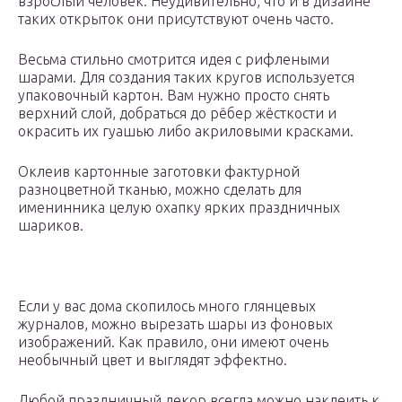
взрослый человек. Неудивительно, что и в дизайне
таких открыток они присутствуют очень часто.
Весьма стильно смотрится идея с рифлеными
шарами. Для создания таких кругов используется
упаковочный картон. Вам нужно просто снять
верхний слой, добраться до рёбер жёсткости и
окрасить их гуашью либо акриловыми красками.
Оклеив картонные заготовки фактурной
разноцветной тканью, можно сделать для
именинника целую охапку ярких праздничных
шариков.
Если у вас дома скопилось много глянцевых
журналов, можно вырезать шары из фоновых
изображений. Как правило, они имеют очень
необычный цвет и выглядят эффектно.
Любой праздничный декор всегда можно наклеить к