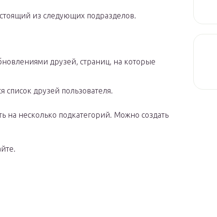
остоящий из следующих подразделов.
обновлениями друзей, страниц, на которые
я список друзей пользователя.
ь на несколько подкатегорий. Можно создать
айте.