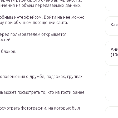
ернет-трафика. Это очень актуально, т.к.
ничения на объем передаваемых данных.
добным интерфейсом. Войти на нее можно
ому при обычном посещении сайта.
Как
перед пользователем открывается
остей.
Ани
 блоков.
(10
оповещения о дружбе, подарках, группах,
ь может посмотреть то, кто из гости ранее
осмотреть фотографии, на которых был