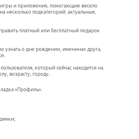
я игры и приложения, помогающие весело
на несколько подкатегорий: актуальные,
тправить платный или бесплатный подарок
о узнать о дне рождении, именинах друга,
ке.
 пользователя, который сейчас находится на
лу, возрасту, городу.
кладка «Профиль».
димки;