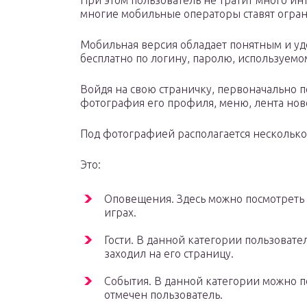
При этом пользователь не тратит много инт
многие мобильные операторы ставят огра
Мобильная версия обладает понятным и у
бесплатно по логину, паролю, используем
Войдя на свою страничку, первоначально 
фотография его профиля, меню, лента нов
Под фотографией располагается несколько
Это:
Оповещения. Здесь можно посмотреть 
играх.
Гости. В данной категории пользовател
заходил на его страницу.
События. В данной категории можно п
отмечен пользователь.