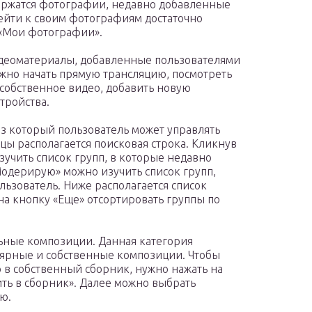
ержатся фотографии, недавно добавленные
ейти к своим фотографиям достаточно
 «Мои фотографии».
идеоматериалы, добавленные пользователями
жно начать прямую трансляцию, посмотреть
 собственное видео, добавить новую
тройства.
ез который пользователь может управлять
цы располагается поисковая строка. Кликнув
зучить список групп, в которые недавно
Модерирую» можно изучить список групп,
льзователь. Ниже располагается список
а кнопку «Еще» отсортировать группы по
ьные композиции. Данная категория
лярные и собственные композиции. Чтобы
в собственный сборник, нужно нажать на
ить в сборник». Далее можно выбрать
ю.