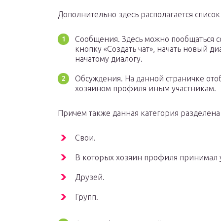
Дополнительно здесь располагается списо
Сообщения. Здесь можно пообщаться с
кнопку «Создать чат», начать новый д
начатому диалогу.
Обсуждения. На данной страничке от
хозяином профиля иным участникам.
Причем также данная категория разделена
Свои.
В которых хозяин профиля принимал у
Друзей.
Групп.