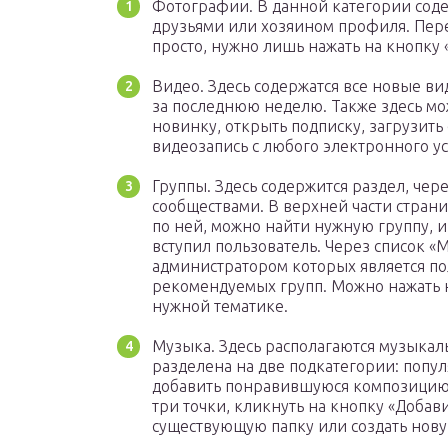
Фотографии. В данной категории сод
друзьями или хозяином профиля. Пер
просто, нужно лишь нажать на кнопку
Видео. Здесь содержатся все новые в
за последнюю неделю. Также здесь мо
новинку, открыть подписку, загрузить
видеозапись с любого электронного ус
Группы. Здесь содержится раздел, чер
сообществами. В верхней части страни
по ней, можно найти нужную группу, и
вступил пользователь. Через список «
администратором которых является по
рекомендуемых групп. Можно нажать н
нужной тематике.
Музыка. Здесь располагаются музыкал
разделена на две подкатегории: попу
добавить понравившуюся композицию 
три точки, кликнуть на кнопку «Добав
существующую папку или создать нову