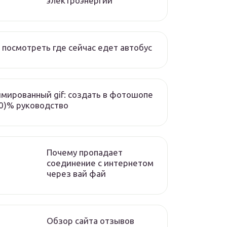
электроэнергии
 посмотреть где сейчас едет автобус
мированный gif: создать в фотошопе
0)% руководство
Почему пропадает
соединение с интернетом
через вай фай
Обзор сайта отзывов