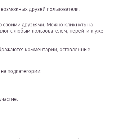
к возможных друзей пользователя.
о своими друзьями. Можно кликнуть на
иалог с любым пользователем, перейти к уже
ображаются комментарии, оставленные
 на подкатегории:
частие.