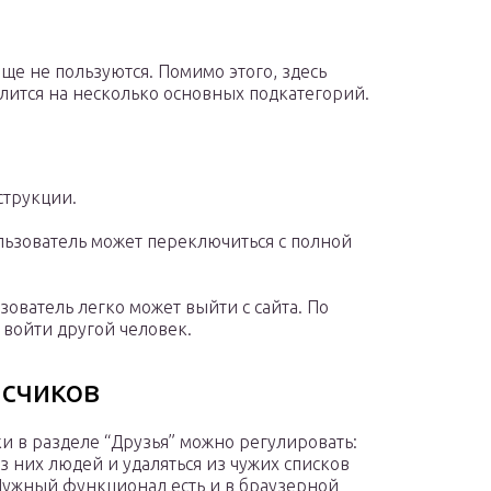
е не пользуются. Помимо этого, здесь
елится на несколько основных подкатегорий.
струкции.
ользователь может переключиться с полной
зователь легко может выйти с сайта. По
 войти другой человек.
исчиков
ки в разделе “Друзья” можно регулировать:
из них людей и удаляться из чужих списков
Нужный функционал есть и в браузерной