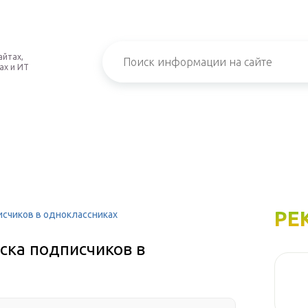
айтах,
ах и ИТ
РЕ
исчиков в одноклассниках
иска подписчиков в