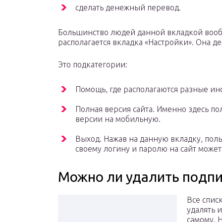
сделать денежный перевод.
Большинство людей данной вкладкой вообщ
располагается вкладка «Настройки». Она д
Это подкатегории:
Помощь, где располагаются разные ин
Полная версия сайта. Именно здесь п
версии на мобильную.
Выход. Нажав на данную вкладку, поль
своему логину и паролю на сайт может
Можно ли удалить подп
Все спис
удалять 
самому. 