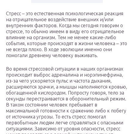
Стресс – это естественная психологическая реакция
на отрицательное воздействие внешних и/или
внутренних факторов. Когда мы сегодня говорим о
стрессе, то обычно имеем в виду его отрицательное
влияние на организм. Тем не менее какие-либо
события, которые происходят в жизни человека – это
не всегда плохо. В ходе эволюции именно они
помогали древнему человеку выживать.
Во время стрессовой ситуации в наших организмах
происходит выброс адреналина и норэпинефрина,
из-за чего ускоряется пульс и частота дыхания,
расширяются зрачки, а мышцы наполняются кровью,
обогащенной кислородом. Попросту говоря, тело за
секунды перестраивается в оборонительный режим.
В таком состоянии человек пребывает в
максимальной готовности к сражению либо к побегу
от источника угрозы. То есть стресс помогал
первобытным людям легче справляться с опасными
ситуациями. Зависимо от уровня опасности, стресс