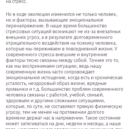
на стресс.
Но в ходе эволюции изменился не только человек,
но и факторы, вызывающие эмоциональное
перенапряжение. В наше время большинство
стрессовых ситуаций возникают не из-за внезапных
внешних угроз, а в результате долговременного
отрицательного воздействия на психику человека,
которые мы переживаем в повседневной жизни. У
современного стресса внешние и внутренние
факторы тесно связаны между собой. Точнее это то,
как мы воспринимаем ситуацию, ведь нашу
современную жизнь часто сопровождает
эмоциональное истощение, когда есть и хроническая
усталость, нездоровый образ жизни, вредные
привычки и т.д. Большинство проблем современного
человека связаны с работой, учебой, семьей,
здоровьем и другими сложными ситуациями,
которые, по сути, не составляют прямую физическую
угрозу, тем не менее на протяжении долгого
времени держат нас в напряжении. Такое состояние
может затягиваться на дни, недели и месяцы, а наше