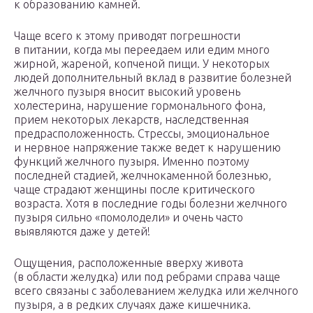
к образованию камней.
Чаще всего к этому приводят погрешности
в питании, когда мы переедаем или едим много
жирной, жареной, копченой пищи. У некоторых
людей дополнительный вклад в развитие болезней
желчного пузыря вносит высокий уровень
холестерина, нарушение гормонального фона,
прием некоторых лекарств, наследственная
предрасположенность. Стрессы, эмоциональное
и нервное напряжение также ведет к нарушению
функций желчного пузыря. Именно поэтому
последней стадией, желчнокаменной болезнью,
чаще страдают женщины после критического
возраста. Хотя в последние годы болезни желчного
пузыря сильно «помолодели» и очень часто
выявляются даже у детей!
Ощущения, расположенные вверху живота
(в области желудка) или под ребрами справа чаще
всего связаны с заболеванием желудка или желчного
пузыря, а в редких случаях даже кишечника.