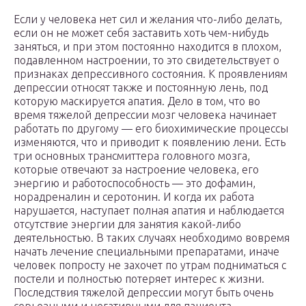
Если у человека нет сил и желания что-либо делать,
если он не может себя заставить хоть чем-нибудь
заняться, и при этом постоянно находится в плохом,
подавленном настроении, то это свидетельствует о
признаках депрессивного состояния. К проявлениям
депрессии относят также и постоянную лень, под
которую маскируется апатия. Дело в том, что во
время тяжелой депрессии мозг человека начинает
работать по другому — его биохимические процессы
изменяются, что и приводит к появлению лени. Есть
три основных трансмиттера головного мозга,
которые отвечают за настроение человека, его
энергию и работоспособность — это дофамин,
норадреналин и серотонин. И когда их работа
нарушается, наступает полная апатия и наблюдается
отсутствие энергии для занятия какой-либо
деятельностью. В таких случаях необходимо вовремя
начать лечение специальными препаратами, иначе
человек попросту не захочет по утрам подниматься с
постели и полностью потеряет интерес к жизни.
Последствия тяжелой депрессии могут быть очень