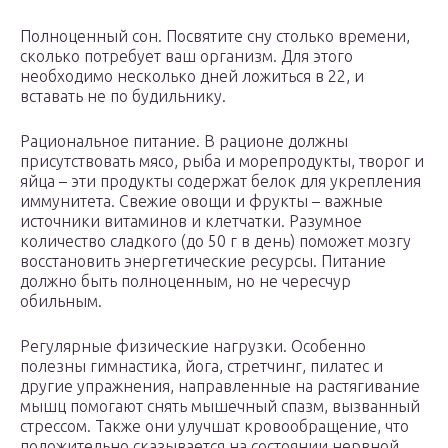
Полноценный сон. Посвятите сну столько времени,
сколько потребует ваш организм. Для этого
необходимо несколько дней ложиться в 22, и
вставать не по будильнику.
Рациональное питание. В рационе должны
присутствовать мясо, рыба и морепродукты, творог и
яйца – эти продукты содержат белок для укрепления
иммунитета. Свежие овощи и фрукты – важные
источники витаминов и клетчатки. Разумное
количество сладкого (до 50 г в день) поможет мозгу
восстановить энергетические ресурсы. Питание
должно быть полноценным, но не чересчур
обильным.
Регулярные физические нагрузки. Особенно
полезны гимнастика, йога, стретчинг, пилатес и
другие упражнения, направленные на растягивание
мышц помогают снять мышечный спазм, вызванный
стрессом. Также они улучшат кровообращение, что
положительно сказывается на состоянии нервной