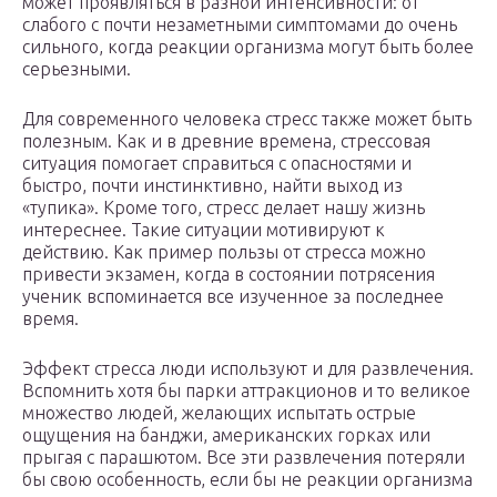
может проявляться в разной интенсивности: от
слабого с почти незаметными симптомами до очень
сильного, когда реакции организма могут быть более
серьезными.
Для современного человека стресс также может быть
полезным. Как и в древние времена, стрессовая
ситуация помогает справиться с опасностями и
быстро, почти инстинктивно, найти выход из
«тупика». Кроме того, стресс делает нашу жизнь
интереснее. Такие ситуации мотивируют к
действию. Как пример пользы от стресса можно
привести экзамен, когда в состоянии потрясения
ученик вспоминается все изученное за последнее
время.
Эффект стресса люди используют и для развлечения.
Вспомнить хотя бы парки аттракционов и то великое
множество людей, желающих испытать острые
ощущения на банджи, американских горках или
прыгая с парашютом. Все эти развлечения потеряли
бы свою особенность, если бы не реакции организма