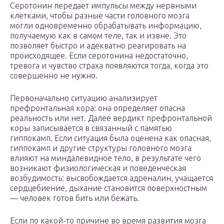
Серотонин передает импульсы между нервными
клетками, чтобы разные части головного мозга
могли одновременно обрабатывать информацию,
получаемую как в самом теле, так и извне. Это
позволяет быстро и адекватно реагировать на
происходящее. Если серотонина недостаточно,
тревога и чувство страха появляются тогда, когда это
совершенно не нужно.
Первоначально ситуацию анализирует
префронтальная кора: она определяет опасна
реальность или нет. Далее вердикт префронтальной
коры записывается в связанный с памятью
гиппокамп. Если ситуация была оценена как опасная,
гиппокамп и другие структуры головного мозга
влияют на миндалевидное тело, в результате чего
возникают физиологическая и поведенческая
возбудимость: высвобождается адреналин, учащается
сердцебиение, дыхание становится поверхностным
— человек готов бить или бежать.
Если по какой-то причине во время развития мозга