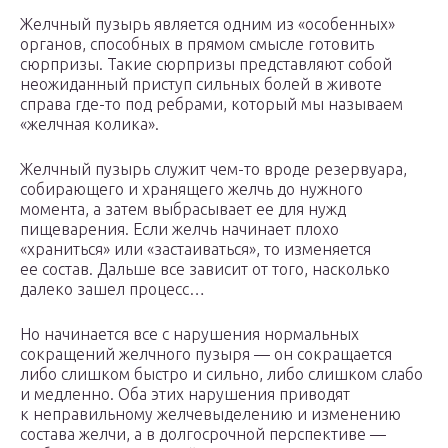
Желчный пузырь является одним из «особенных»
органов, способных в прямом смысле готовить
сюрпризы. Такие сюрпризы представляют собой
неожиданный приступ сильных болей в животе
справа где-то под ребрами, который мы называем
«желчная колика».
Желчный пузырь служит чем-то вроде резервуара,
собирающего и хранящего желчь до нужного
момента, а затем выбрасывает ее для нужд
пищеварения. Если желчь начинает плохо
«храниться» или «застаиваться», то изменяется
ее состав. Дальше все зависит от того, насколько
далеко зашел процесс…
Но начинается все с нарушения нормальных
сокращений желчного пузыря — он сокращается
либо слишком быстро и сильно, либо слишком слабо
и медленно. Оба этих нарушения приводят
к неправильному желчевыделению и изменению
состава желчи, а в долгосрочной перспективе —