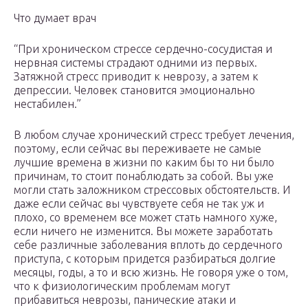
Что думает врач
“При хроническом стрессе сердечно-сосудистая и
нервная системы страдают одними из первых.
Затяжной стресс приводит к неврозу, а затем к
депрессии. Человек становится эмоционально
нестабилен.”
В любом случае хронический стресс требует лечения,
поэтому, если сейчас вы переживаете не самые
лучшие времена в жизни по каким бы то ни было
причинам, то стоит понаблюдать за собой. Вы уже
могли стать заложником стрессовых обстоятельств. И
даже если сейчас вы чувствуете себя не так уж и
плохо, со временем все может стать намного хуже,
если ничего не изменится. Вы можете заработать
себе различные заболевания вплоть до сердечного
приступа, с которым придется разбираться долгие
месяцы, годы, а то и всю жизнь. Не говоря уже о том,
что к физиологическим проблемам могут
прибавиться неврозы, панические атаки и