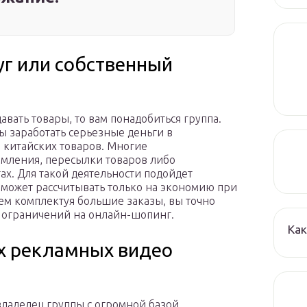
уг или собственный
авать товары, то вам понадобиться группа.
бы заработать серьезные деньги в
 китайских товаров. Многие
мления, пересылки товаров либо
х. Для такой деятельности подойдет
ц может рассчитывать только на экономию при
ем комплектуя большие заказы, вы точно
з ограничений на онлайн-шопинг.
Ка
х рекламных видео
владелец группы с огромной базой