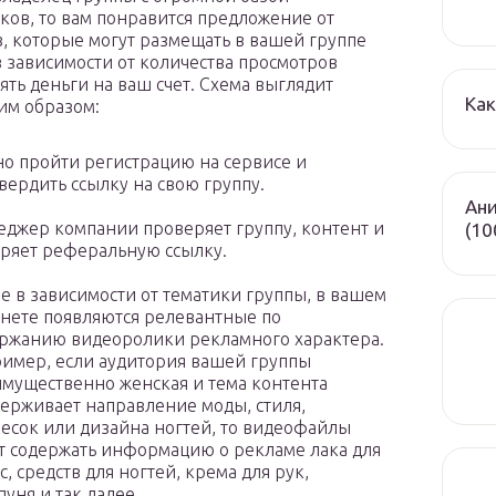
ков, то вам понравится предложение от
, которые могут размещать в вашей группе
в зависимости от количества просмотров
ять деньги на ваш счет. Схема выглядит
Как
им образом:
о пройти регистрацию на сервисе и
вердить ссылку на свою группу.
Ани
джер компании проверяет группу, контент и
(10
ряет реферальную ссылку.
е в зависимости от тематики группы, в вашем
нете появляются релевантные по
ржанию видеоролики рекламного характера.
имер, если аудитория вашей группы
мущественно женская и тема контента
ерживает направление моды, стиля,
есок или дизайна ногтей, то видеофайлы
т содержать информацию о рекламе лака для
с, средств для ногтей, крема для рук,
уня и так далее.