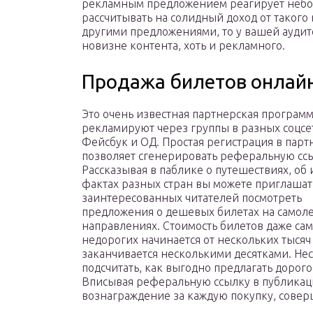
рекламным предложением реагирует небол
рассчитывать на солидный доход от такого 
другими предложениями, то у вашей аудит
новизне контента, хоть и рекламного.
Продажа билетов онлай
Это очень известная партнерская программ
рекламируют через группы в разных соцсет
Фейсбук и ОД. Простая регистрация в парт
позволяет сгенерировать реферальную сс
Рассказывая в паблике о путешествиях, об
фактах разных стран вы можете приглашат
заинтересованных читателей посмотреть
предложения о дешевых билетах на самоле
направлениях. Стоимость билетов даже са
недорогих начинается от нескольких тысяч
заканчивается несколькими десятками. Не
подсчитать, как выгодно предлагать дорого
Вписывая реферальную ссылку в публикаци
вознаграждение за каждую покупку, совер