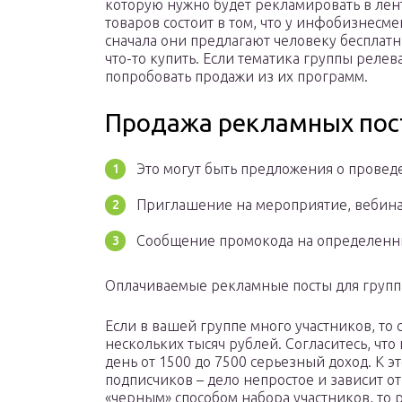
которую нужно будет рекламировать в лен
товаров состоит в том, что у инфобизнесме
сначала они предлагают человеку бесплатн
что-то купить. Если тематика группы реле
попробовать продажи из их программ.
Продажа рекламных пос
Это могут быть предложения о провед
Приглашение на мероприятие, вебина
Сообщение промокода на определенн
Оплачиваемые рекламные посты для групп
Если в вашей группе много участников, то 
нескольких тысяч рублей. Согласитесь, что
день от 1500 до 7500 серьезный доход. К э
подписчиков – дело непростое и зависит от
«черным» способом набора участников, то