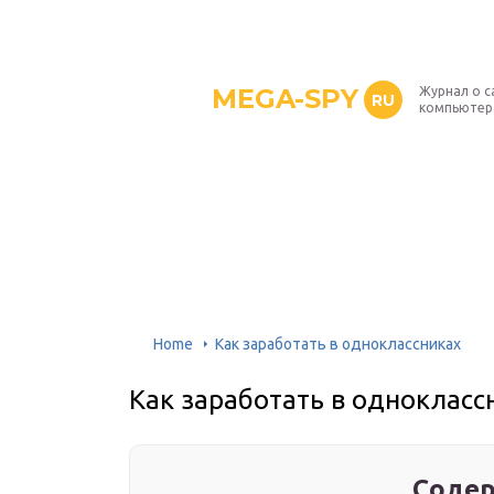
MEGA-SPY
Журнал о с
RU
компьютер
Home
Как заработать в одноклассниках
Как заработать в однокласс
Содер