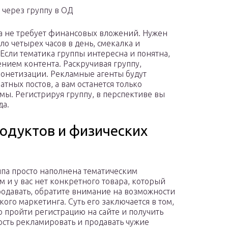
 через группу в ОД
а не требует финансовых вложений. Нужен
о четырех часов в день, смекалка и
Если тематика группы интересна и понятна,
нием контента. Раскручивая группу,
онетизации. Рекламные агенты будут
ных постов, а вам останется только
мы. Регистрируя группу, в перспективе вы
да.
одуктов и физических
ппа просто наполнена тематическим
м и у вас нет конкретного товара, который
одавать, обратите внимание на возможности
кого маркетинга. Суть его заключается в том,
о пройти регистрацию на сайте и получить
сть рекламировать и продавать чужие