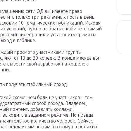
оглашению сети ОД вы имеете право
естить только три рекламных поста в день
условии 10 тематических публикаций. Исходя
тих условий, нужно выбрать в кабинете самый
ресный видеоролик и установить время на
выход в паблике.
аждый просмотр участниками группы
сляют от 10 до 30 копеек. В конце месяца вы
те вывести свой заработок на кошелек
ани.
ть получать стабильный доход
 такой схеме: чем больше участников – тем
удозатратный способ дохода. Владелец
ный контент, добавлять коллажи,
 выходить в заданном режиме. Но правда
езначительное количество человек. Сейчас
ся к рекламным постам, поэтому на ролики с