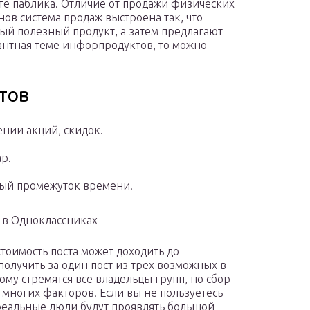
те паблика. Отличие от продажи физических
нов система продаж выстроена так, что
ый полезный продукт, а затем предлагают
вантная теме инфорпродуктов, то можно
тов
ении акций, скидок.
р.
ый промежуток времени.
 в Одноклассниках
стоимость поста может доходить до
 получить за один пост из трех возможных в
тому стремятся все владельцы групп, но сбор
 многих факторов. Если вы не пользуетесь
 реальные люди будут проявлять большой