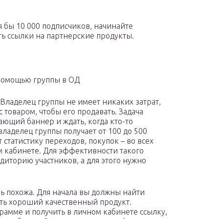
я бы 10 000 подписчиков, начинайте
ь ссылки на партнерские продукты.
 помощью группы в ОД
 Владелец группы не имеет никаких затрат,
с товаром, чтобы его продавать. Задача
ающий баннер и ждать, когда кто-то
ладелец группы получает от 100 до 500
статистику переходов, покупок – во всех
м кабинете. Для эффективности такого
диторию участников, а для этого нужно
ь похожа. Для начала вы должны найти
ть хороший качественный продукт.
рамме и получить в личном кабинете ссылку,