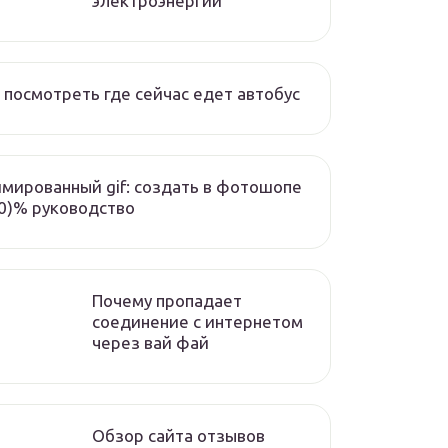
электроэнергии
 посмотреть где сейчас едет автобус
мированный gif: создать в фотошопе
0)% руководство
Почему пропадает
соединение с интернетом
через вай фай
Обзор сайта отзывов